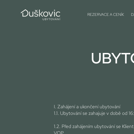
REZERVACE A CENÍK
D
UBYTO
I. Zahájení a ukončení ubytování
1.1. Ubytování se zahajuje v době od 1
1.2. Před zahájením ubytování se Klient
VOP.