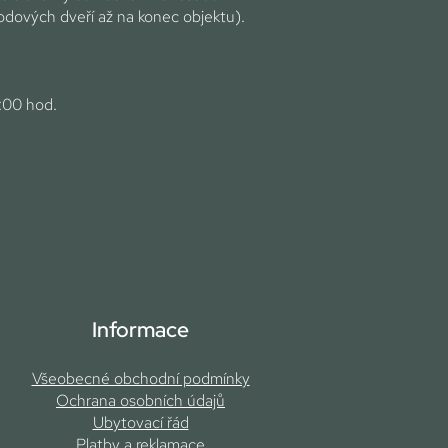
odových dveří až na konec objektu).
:00 hod.
Informace
Všeobecné obchodní podmínky
Ochrana osobních údajů
Ubytovací řád
Platby a reklamace